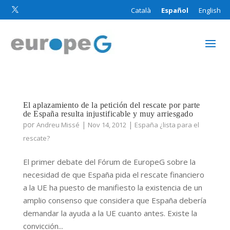
Català
Español
English

El aplazamiento de la petición del rescate por parte
de España resulta injustificable y muy arriesgado
por
|
|
Andreu Missé
Nov 14, 2012
España ¿lista para el
rescate?
El primer debate del Fórum de EuropeG sobre la
necesidad de que España pida el rescate financiero
a la UE ha puesto de manifiesto la existencia de un
amplio consenso que considera que España debería
demandar la ayuda a la UE cuanto antes. Existe la
convicción...