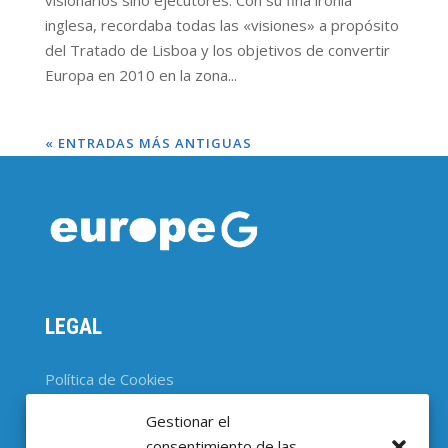
visionarios sino ejecutores. Con su fina ironía
inglesa, recordaba todas las «visiones» a propósito
del Tratado de Lisboa y los objetivos de convertir
Europa en 2010 en la zona...
« ENTRADAS MÁS ANTIGUAS
LEGAL
Política de Cookies
Gestionar el
CONTACTO
consentimiento de las