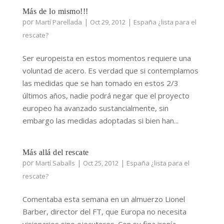
Más de lo mismo!!!
por
|
|
Martí Parellada
Oct 29, 2012
España ¿lista para el
rescate?
Ser europeista en estos momentos requiere una
voluntad de acero. Es verdad que si contemplamos
las medidas que se han tomado en estos 2/3
últimos años, nadie podrá negar que el proyecto
europeo ha avanzado sustancialmente, sin
embargo las medidas adoptadas si bien han...
Más allá del rescate
por
|
|
Martí Saballs
Oct 25, 2012
España ¿lista para el
rescate?
Comentaba esta semana en un almuerzo Lionel
Barber, director del FT, que Europa no necesita