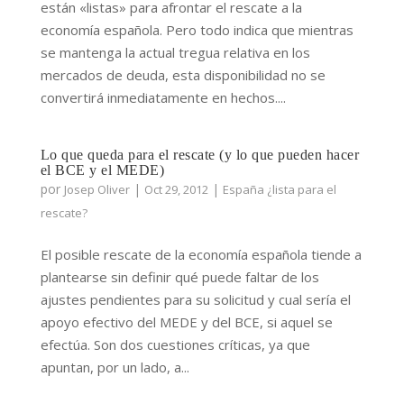
están «listas» para afrontar el rescate a la
economía española. Pero todo indica que mientras
se mantenga la actual tregua relativa en los
mercados de deuda, esta disponibilidad no se
convertirá inmediatamente en hechos....
Lo que queda para el rescate (y lo que pueden hacer
el BCE y el MEDE)
por
|
|
Josep Oliver
Oct 29, 2012
España ¿lista para el
rescate?
El posible rescate de la economía española tiende a
plantearse sin definir qué puede faltar de los
ajustes pendientes para su solicitud y cual sería el
apoyo efectivo del MEDE y del BCE, si aquel se
efectúa. Son dos cuestiones críticas, ya que
apuntan, por un lado, a...