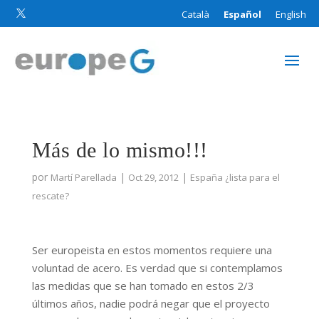
Català
Español
English

Más de lo mismo!!!
por
|
|
Martí Parellada
Oct 29, 2012
España ¿lista para el
rescate?
Ser europeista en estos momentos requiere una
voluntad de acero. Es verdad que si contemplamos
las medidas que se han tomado en estos 2/3
últimos años, nadie podrá negar que el proyecto