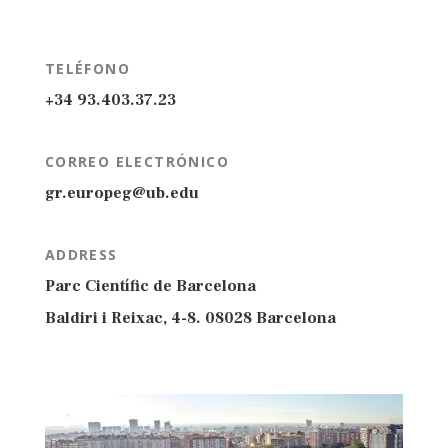
TELÉFONO
+34 93.403.37.23
CORREO ELECTRÓNICO
gr.europeg@ub.edu
ADDRESS
Parc Científic de Barcelona
Baldiri i Reixac, 4-8. 08028 Barcelona