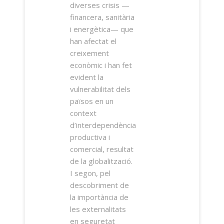
diverses crisis —
financera, sanitària
i energètica— que
han afectat el
creixement
econòmic i han fet
evident la
vulnerabilitat dels
països en un
context
d’interdependència
productiva i
comercial, resultat
de la globalització.
I segon, pel
descobriment de
la importància de
les externalitats
en seguretat