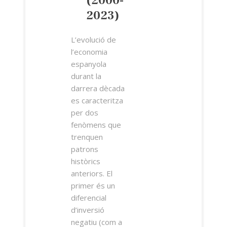
(2000-
2023)
L’evolució de
l’economia
espanyola
durant la
darrera dècada
es caracteritza
per dos
fenòmens que
trenquen
patrons
històrics
anteriors. El
primer és un
diferencial
d’inversió
negatiu (com a