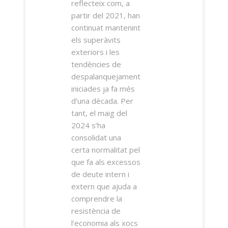
reflecteix com, a
partir del 2021, han
continuat mantenint
els superàvits
exteriors i les
tendències de
despalanquejament
iniciades ja fa més
d’una dècada. Per
tant, el maig del
2024 s’ha
consolidat una
certa normalitat pel
que fa als excessos
de deute intern i
extern que ajuda a
comprendre la
resistència de
l’economia als xocs