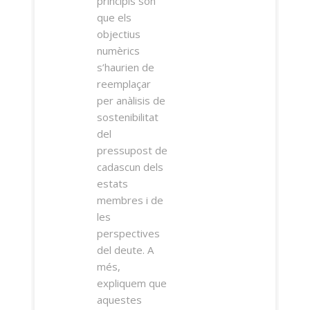
principis són
que els
objectius
numèrics
s’haurien de
reemplaçar
per anàlisis de
sostenibilitat
del
pressupost de
cadascun dels
estats
membres i de
les
perspectives
del deute. A
més,
expliquem que
aquestes