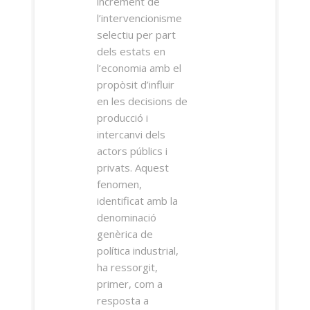
increment de
l’intervencionisme
selectiu per part
dels estats en
l’economia amb el
propòsit d’influir
en les decisions de
producció i
intercanvi dels
actors públics i
privats. Aquest
fenomen,
identificat amb la
denominació
genèrica de
política industrial,
ha ressorgit,
primer, com a
resposta a