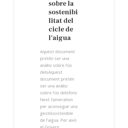
sobre la
sostenibi
litat del
cicle de
l'aigua
Aquest document
pretén ser una
anàlisi sobre l’ús
delsAquest
document pretén
ser una anàlisi
sobre l’ús delsfons
Next Generation
per aconseguir una
gestiósostenible
de l’aigua. Per això
el Govern