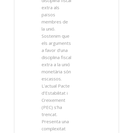
disciplina fiscal
extra als
països
membres de
la unió.
Sostenim que
els arguments
a favor d’una
disciplina fiscal
extra a la unió
monetària són
escassos.
L’actual Pacte
d’Estabilitat i
Creixement
(PEC) s’ha
trencat.
Presenta una
complexitat