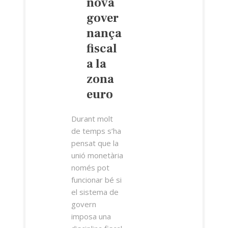
nova
gover
nança
fiscal
a la
zona
euro
Durant molt
de temps s’ha
pensat que la
unió monetària
només pot
funcionar bé si
el sistema de
govern
imposa una