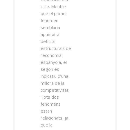
cicle. Mentre
que el primer
fenomen
semblaria
apuntar a
dèficits
estructurals de
l’economia
espanyola, el
segon és
indicatiu d’una
millora de la
competitivitat.
Tots dos
fenòmens
estan
relacionats, ja
que la