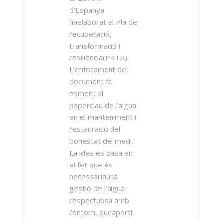
d’Espanya
haelaborat el Pla de
recuperació,
transformació i
resiliència(PRTR).
L’enfocament del
document fa
esment al
paperclau de l’aigua
en el manteniment i
restauració del
bonestat del medi.
La idea es basa en
el fet que és
necessàriauna
gestió de l’aigua
respectuosa amb
l’entorn, queaporti