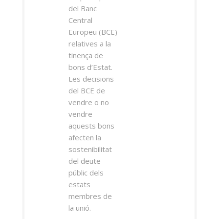
del Banc
Central
Europeu (BCE)
relatives a la
tinença de
bons d’Estat.
Les decisions
del BCE de
vendre o no
vendre
aquests bons
afecten la
sostenibilitat
del deute
públic dels
estats
membres de
la unió.