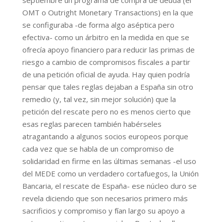
septiembre un programa de compra de deuda (el
OMT o Outright Monetary Transactions) en la que
se configuraba -de forma algo aséptica pero
efectiva- como un árbitro en la medida en que se
ofrecía apoyo financiero para reducir las primas de
riesgo a cambio de compromisos fiscales a partir
de una petición oficial de ayuda. Hay quien podría
pensar que tales reglas dejaban a España sin otro
remedio (y, tal vez, sin mejor solución) que la
petición del rescate pero no es menos cierto que
esas reglas parecen también habérseles
atragantando a algunos socios europeos porque
cada vez que se habla de un compromiso de
solidaridad en firme en las últimas semanas -el uso
del MEDE como un verdadero cortafuegos, la Unión
Bancaria, el rescate de España- ese núcleo duro se
revela diciendo que son necesarios primero más
sacrificios y compromiso y fían largo su apoyo a