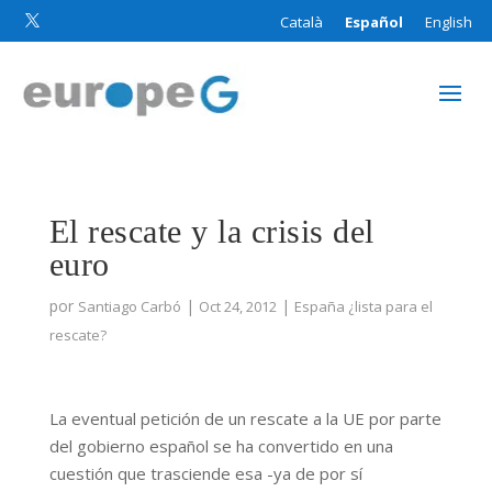
Català
Español
English

El rescate y la crisis del
euro
por
|
|
Santiago Carbó
Oct 24, 2012
España ¿lista para el
rescate?
La eventual petición de un rescate a la UE por parte
del gobierno español se ha convertido en una
cuestión que trasciende esa -ya de por sí