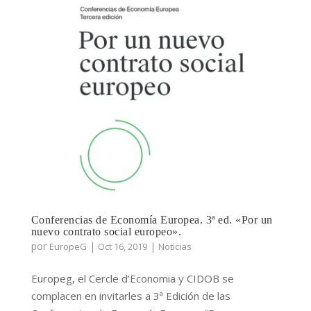
Conferencias de Economía Europea. 3ª ed. «Por un
nuevo contrato social europeo».
por
|
|
EuropeG
Oct 16, 2019
Noticias
Europeg, el Cercle d’Economia y CIDOB se
complacen en invitarles a 3ª Edición de las