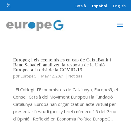
Català
Español
English

Europeg i els economistes en cap de CaixaBank i
Banc Sabadell analitzen la resposta de la Unió
Europea a la crisi de la COVID-19
por
|
|
EuropeG
May 12, 2021
Noticias
El Col·legi d’Economistes de Catalunya, EuropeG, el
Consell Català del Moviment Europeu i la Fundació
Catalunya-Europa han organitzat un acte virtual per
presentar l’estudi (policy brief) número 15 del Grup
d’Opinió i Reflexió en Economia Política EuropeG...