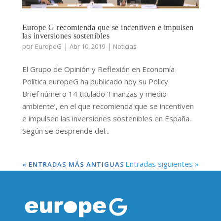
Europe G recomienda que se incentiven e impulsen
las inversiones sostenibles
por
|
|
EuropeG
Abr 10, 2019
Noticias
El Grupo de Opinión y Reflexión en Economía
Política europeG ha publicado hoy su Policy
Brief número 14 titulado ‘Finanzas y medio
ambiente’, en el que recomienda que se incentiven
e impulsen las inversiones sostenibles en España.
Según se desprende del...
Entradas siguientes »
« ENTRADAS MÁS ANTIGUAS