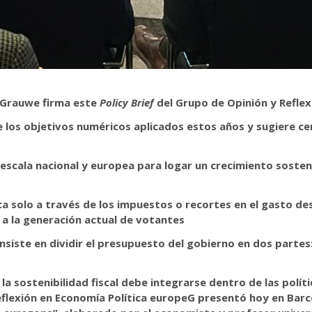
 Grauwe firma este
Policy Brief
del Grupo de Opinión y Reflex
 los objetivos numéricos aplicados estos años y sugiere cent
a escala nacional y europea para logar un crecimiento sosten
ca solo a través de los impuestos o recortes en el gasto des
a a la generación actual de votantes
consiste en dividir el presupuesto del gobierno en dos parte
a sostenibilidad fiscal debe integrarse dentro de las políti
eflexión en Economía Política europeG presentó hoy en Bar