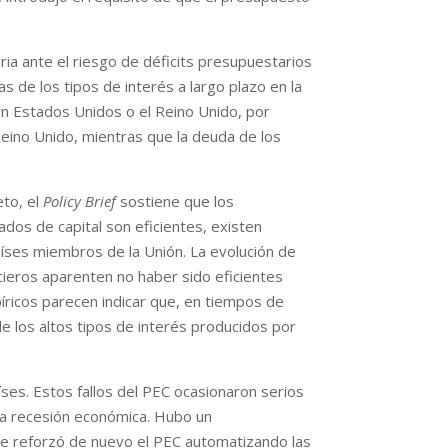
ria ante el riesgo de déficits presupuestarios
 de los tipos de interés a largo plazo en la
en Estados Unidos o el Reino Unido, por
Reino Unido, mientras que la deuda de los
eto, el
Policy Brief
sostiene que los
ados de capital son eficientes, existen
países miembros de la Unión. La evolución de
cieros aparenten no haber sido eficientes
píricos parecen indicar que, en tiempos de
de los altos tipos de interés producidos por
es. Estos fallos del PEC ocasionaron serios
na recesión económica. Hubo un
 se reforzó de nuevo el PEC automatizando las