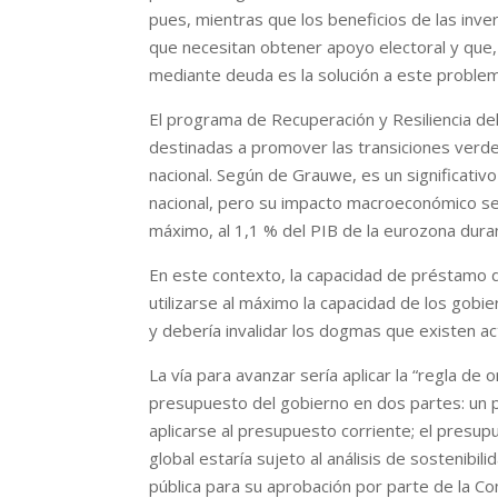
pues, mientras que los beneficios de las inve
que necesitan obtener apoyo electoral y que, d
mediante deuda es la solución a este problema
El programa de Recuperación y Resiliencia del
destinadas a promover las transiciones verde 
nacional. Según de Grauwe, es un significati
nacional, pero su impacto macroeconómico seg
máximo, al 1,1 % del PIB de la eurozona dur
En este contexto, la capacidad de préstamo d
utilizarse al máximo la capacidad de los gobi
y debería invalidar los dogmas que existen ac
La vía para avanzar sería aplicar la “regla d
presupuesto del gobierno en dos partes: un p
aplicarse al presupuesto corriente; el presupu
global estaría sujeto al análisis de sostenibi
pública para su aprobación por parte de la Co