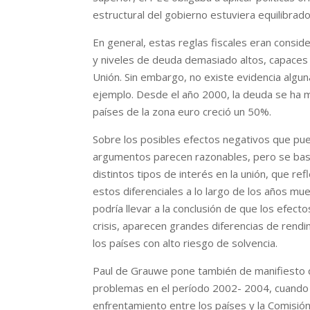
estructural del gobierno estuviera equilibrado
En general, estas reglas fiscales eran consid
y niveles de deuda demasiado altos, capaces 
Unión. Sin embargo, no existe evidencia algu
ejemplo. Desde el año 2000, la deuda se ha mu
países de la zona euro creció un 50%.
Sobre los posibles efectos negativos que pue
argumentos parecen razonables, pero se basan 
distintos tipos de interés en la unión, que re
estos diferenciales a lo largo de los años mu
podría llevar a la conclusión de que los efec
crisis, aparecen grandes diferencias de rendi
los países con alto riesgo de solvencia.
Paul de Grauwe pone también de manifiesto q
problemas en el período 2002- 2004, cuando 
enfrentamiento entre los países y la Comisió