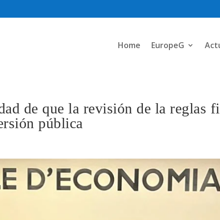
Home
EuropeG
Act
dad de que la revisión de la reglas f
ersión pública