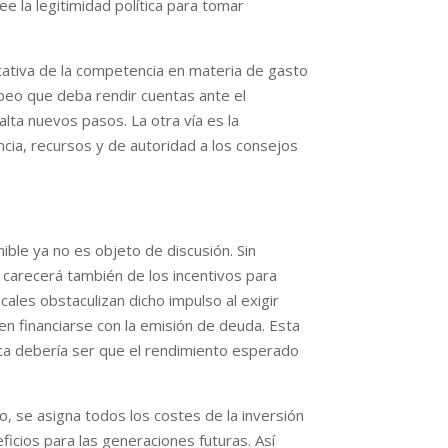
ee la legitimidad política para tomar
icativa de la competencia en materia de gasto
opeo que deba rendir cuentas ante el
ta nuevos pasos. La otra vía es la
ia, recursos y de autoridad a los consejos
ible ya no es objeto de discusión. Sin
do carecerá también de los incentivos para
ales obstaculizan dicho impulso al exigir
en financiarse con la emisión de deuda. Esta
lica debería ser que el rendimiento esperado
to, se asigna todos los costes de la inversión
ficios para las generaciones futuras. Así