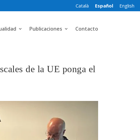
Català
Español
English
ualidad
Publicaciones
Contacto
iscales de la UE ponga el