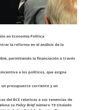
ión en Economía Política
rar la reforma en el análisis de la
ible, permitiendo la financiación a través
incentiva a los políticos, que asigna
s: un presupuesto corriente y un
cas del BCE relativas a sus tenencias de
celona su
Policy Brief
número 19 titulado