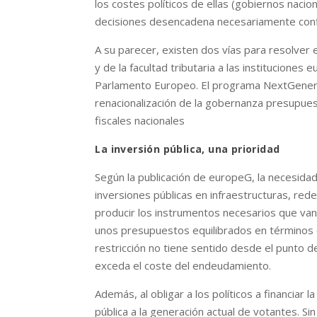
los costes políticos de ellas (gobiernos nacio
decisiones desencadena necesariamente confl
A su parecer, existen dos vías para resolver 
y de la facultad tributaria a las institucion
Parlamento Europeo. El programa NextGenerati
renacionalización de la gobernanza presupue
fiscales nacionales
La inversión pública, una prioridad
Según la publicación de europeG, la necesidad 
inversiones públicas en infraestructuras, rede
producir los instrumentos necesarios que van 
unos presupuestos equilibrados en términos es
restricción no tiene sentido desde el punto d
exceda el coste del endeudamiento.
Además, al obligar a los políticos a financiar 
pública a la generación actual de votantes. S