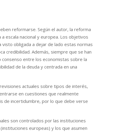
 deben reformarse. Según el autor, la reforma
a a escala nacional y europea. Los objetivos
a visto obligada a dejar de lado estas normas
ca credibilidad. Además, siempre que se han
o consenso entre los economistas sobre la
ibilidad de la deuda y centrada en una
revisiones actuales sobre tipos de interés,
s centrarse en cuestiones que realmente
sis de incertidumbre, por lo que debe verse
les son controlados por las instituciones
 (instituciones europeas) y los que asumen