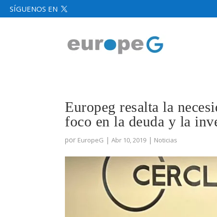
SÍGUENOS EN

Europeg resalta la necesi
foco en la deuda y la inv
por
|
|
EuropeG
Abr 10, 2019
Noticias