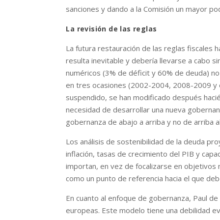
sanciones y dando a la Comisión un mayor po
La revisión de las reglas
La futura restauración de las reglas fiscales
resulta inevitable y debería llevarse a cabo s
numéricos (3% de déficit y 60% de deuda) no 
en tres ocasiones (2002-2004, 2008-2009 y d
suspendido, se han modificado después hacién
necesidad de desarrollar una nueva gobernanza
gobernanza de abajo a arriba y no de arriba 
Los análisis de sostenibilidad de la deuda pr
inflación, tasas de crecimiento del PIB y cap
importan, en vez de focalizarse en objetivos 
como un punto de referencia hacia el que de
En cuanto al enfoque de gobernanza, Paul de 
europeas. Este modelo tiene una debilidad ev