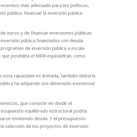
 incentivo más adecuado para los políticos,
 pública. Financiar la inversión pública
de euros y de financiar inversiones públicas
 inversión pública financiados con deuda
 programas de inversión pública a escala
 que posibilita el MRR equivaldrán, como
e esta capacidad es limitada, también debería
ública ha adquirido una dimensión existencial
omistas, que consiste en dividir el
resupuesto equilibrado estructural podría
anciarse emitiendo deuda. Y el presupuesto
e la selección de los proyectos de inversión