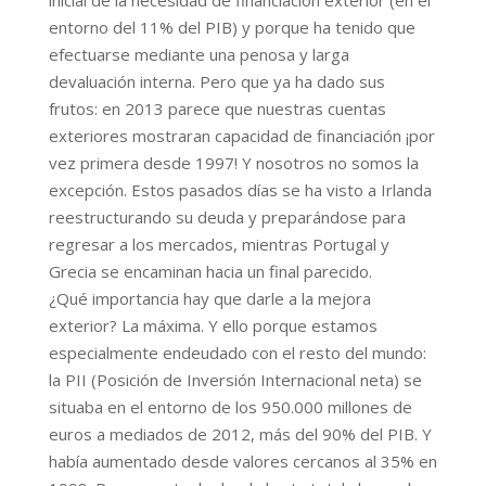
inicial de la necesidad de financiación exterior (en el
entorno del 11% del PIB) y porque ha tenido que
efectuarse mediante una penosa y larga
devaluación interna. Pero que ya ha dado sus
frutos: en 2013 parece que nuestras cuentas
exteriores mostraran capacidad de financiación ¡por
vez primera desde 1997! Y nosotros no somos la
excepción. Estos pasados días se ha visto a Irlanda
reestructurando su deuda y preparándose para
regresar a los mercados, mientras Portugal y
Grecia se encaminan hacia un final parecido.
¿Qué importancia hay que darle a la mejora
exterior? La máxima. Y ello porque estamos
especialmente endeudado con el resto del mundo:
la PII (Posición de Inversión Internacional neta) se
situaba en el entorno de los 950.000 millones de
euros a mediados de 2012, más del 90% del PIB. Y
había aumentado desde valores cercanos al 35% en