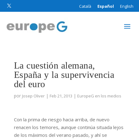
Català
Español
English

La cuestión alemana,
España y la supervivencia
del euro
por
|
|
Josep Oliver
Feb 21, 2013
EuropeG en los medios
Con la prima de riesgo hacia arriba, de nuevo
renacen los temores, aunque continúa situada lejos
de los máximos del verano pasado, y ahí se