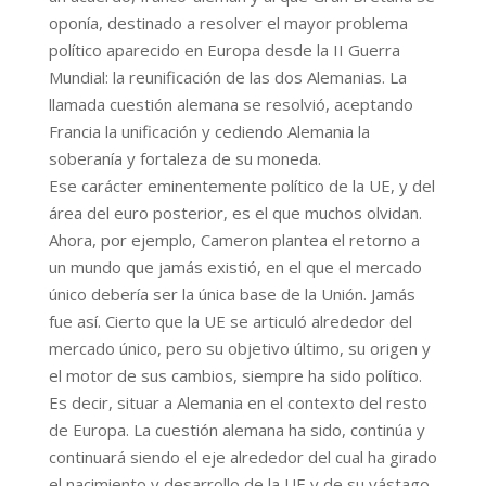
oponía, destinado a resolver el mayor problema
político aparecido en Europa desde la II Guerra
Mundial: la reunificación de las dos Alemanias. La
llamada cuestión alemana se resolvió, aceptando
Francia la unificación y cediendo Alemania la
soberanía y fortaleza de su moneda.
Ese carácter eminentemente político de la UE, y del
área del euro posterior, es el que muchos olvidan.
Ahora, por ejemplo, Cameron plantea el retorno a
un mundo que jamás existió, en el que el mercado
único debería ser la única base de la Unión. Jamás
fue así. Cierto que la UE se articuló alrededor del
mercado único, pero su objetivo último, su origen y
el motor de sus cambios, siempre ha sido político.
Es decir, situar a Alemania en el contexto del resto
de Europa. La cuestión alemana ha sido, continúa y
continuará siendo el eje alrededor del cual ha girado
el nacimiento y desarrollo de la UE y de su vástago