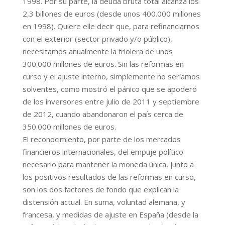
1998. Por su parte, la deuda bruta total alcanza los
2,3 billones de euros (desde unos 400.000 millones
en 1998). Quiere elle decir que, para refinanciarnos
con el exterior (sector privado y/o público),
necesitamos anualmente la friolera de unos
300.000 millones de euros. Sin las reformas en
curso y el ajuste interno, simplemente no seríamos
solventes, como mostró el pánico que se apoderó
de los inversores entre julio de 2011 y septiembre
de 2012, cuando abandonaron el país cerca de
350.000 millones de euros.
El reconocimiento, por parte de los mercados
financieros internacionales, del empuje político
necesario para mantener la moneda única, junto a
los positivos resultados de las reformas en curso,
son los dos factores de fondo que explican la
distensión actual. En suma, voluntad alemana, y
francesa, y medidas de ajuste en España (desde la