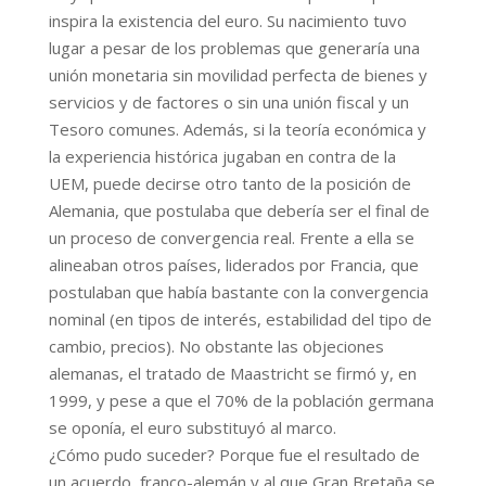
inspira la existencia del euro. Su nacimiento tuvo
lugar a pesar de los problemas que generaría una
unión monetaria sin movilidad perfecta de bienes y
servicios y de factores o sin una unión fiscal y un
Tesoro comunes. Además, si la teoría económica y
la experiencia histórica jugaban en contra de la
UEM, puede decirse otro tanto de la posición de
Alemania, que postulaba que debería ser el final de
un proceso de convergencia real. Frente a ella se
alineaban otros países, liderados por Francia, que
postulaban que había bastante con la convergencia
nominal (en tipos de interés, estabilidad del tipo de
cambio, precios). No obstante las objeciones
alemanas, el tratado de Maastricht se firmó y, en
1999, y pese a que el 70% de la población germana
se oponía, el euro substituyó al marco.
¿Cómo pudo suceder? Porque fue el resultado de
un acuerdo, franco-alemán y al que Gran Bretaña se