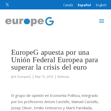
Català
Español
English

EuropeG apuesta por una
Unión Federal Europea para
superar la crisis del euro
por
|
|
EuropeG
Mar 15, 2012
Noticias
El grupo de opinión en Economía Política, integrado
por los profesores Antoni Castells, Manuel Castells,
Josep Oliver, Emilio Ontiveros y Martí Parellada,