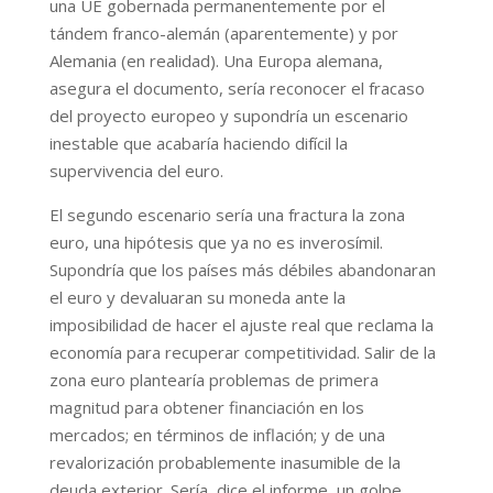
una UE gobernada permanentemente por el
tándem franco-alemán (aparentemente) y por
Alemania (en realidad). Una Europa alemana,
asegura el documento, sería reconocer el fracaso
del proyecto europeo y supondría un escenario
inestable que acabaría haciendo difícil la
supervivencia del euro.
El segundo escenario sería una fractura la zona
euro, una hipótesis que ya no es inverosímil.
Supondría que los países más débiles abandonaran
el euro y devaluaran su moneda ante la
imposibilidad de hacer el ajuste real que reclama la
economía para recuperar competitividad. Salir de la
zona euro plantearía problemas de primera
magnitud para obtener financiación en los
mercados; en términos de inflación; y de una
revalorización probablemente inasumible de la
deuda exterior. Sería, dice el informe, un golpe