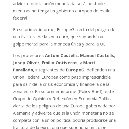
advierte que la unión monetaria será inestable
mientras no tenga un gobierno europeo de estilo
federal
En su primer informe, EuropeG alerta del peligro de
una fractura de la zona euro, que supondría un
golpe mortal para la moneda única y para la UE
Los profesores
Antoni Castells
,
Manuel Castells
,
Josep Oliver
,
Emilio Ontiveros
, y
Martí
Parellada
, integrantes de
EuropeG
, defienden una
Unión Federal Europea como paso imprescindible
para salir de la crisis económica y financiera de la
zona euro. En su primer informe (Policy Brief), este
Grupo de Opinión y Reflexión en Economía Política
alerta de los peligros de una Europa gobernada por
Alemania y advierte que si la unión monetaria no se
completa con la unión política, podría producirse una
fractura de la eurozona que supondría un golpe