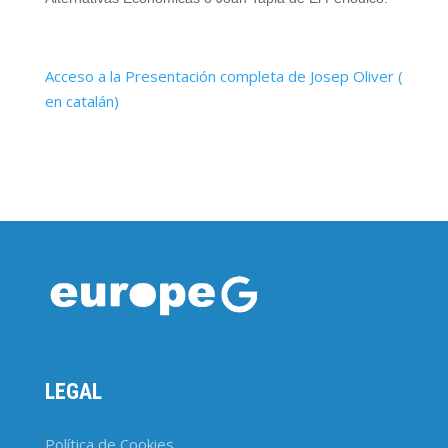
Acceso a la Presentación completa de Josep Oliver (
en catalán)
LEGAL
Política de Cookies