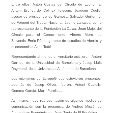
Entre ellos: Antón Costas del Círculo de Economía,
Antoni Brunet de Cellnex Telecom; Joaquim Coello,
asesor de presidencia de Gamesa, Salvador Guillermo,
de Foment del Treball Nacional, Jaume Lanaspa, como
representante de la Fundación La Caixa, Joan Majó, del
Círculo para el Conocimiento, Alberto Moro, de
Solventis, Enric Pérez, gerente de estudios de Abertis, y
el economista Adolf Todó.
Representando al mundo universitario asistieron: Antoni
Garrido, de la Univesidad de Barcelona y Josep Lluís
Raymond, de la Universidad Autónoma de Barcelona.
Los miembros de EuropeG que estuvieron presentes,
además de Josep Oliver, fueron: Antoni Castells,
Gemma García, Martí Parellada.
Así mismo, hubo representación de algunos medios de
comunicación con la presencia de Andreu Missé, de
Alternativas Económicas o Joan Tapia de El Periódico.