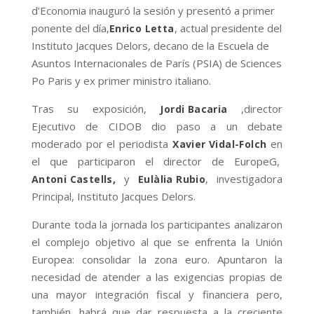
d’Economia inauguró la sesión y presentó a primer
ponente del día,
, actual presidente del
Enrico Letta
Instituto Jacques Delors, decano de la Escuela de
Asuntos Internacionales de París (PSIA) de Sciences
Po Paris y ex primer ministro italiano.
Tras su exposición,
,director
Jordi Bacaria
Ejecutivo de CIDOB dio paso a un debate
moderado por el periodista
en
Xavier Vidal-Folch
el que participaron el director de EuropeG,
y
, investigadora
Antoni Castells,
Eulàlia Rubio
Principal, Instituto Jacques Delors.
Durante toda la jornada los participantes analizaron
el complejo objetivo al que se enfrenta la Unión
Europea: consolidar la zona euro. Apuntaron la
necesidad de atender a las exigencias propias de
una mayor integración fiscal y financiera pero,
también, habrá que dar respuesta a la creciente