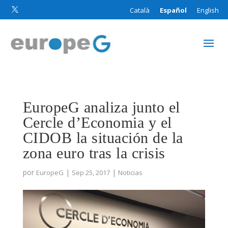
Català
Español
English

EuropeG analiza junto el
Cercle d’Economia y el
CIDOB la situación de la
zona euro tras la crisis
por
|
|
EuropeG
Sep 25, 2017
Noticias