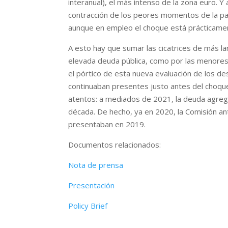
interanual), el más intenso de la zona euro. Y
contracción de los peores momentos de la pan
aunque en empleo el choque está prácticame
A esto hay que sumar las cicatrices de más la
elevada deuda pública, como por las menores
el pórtico de esta nueva evaluación de los de
continuaban presentes justo antes del choqu
atentos: a mediados de 2021, la deuda agreg
década. De hecho, ya en 2020, la Comisión ant
presentaban en 2019.
Documentos relacionados:
Nota de prensa
Presentación
Policy Brief