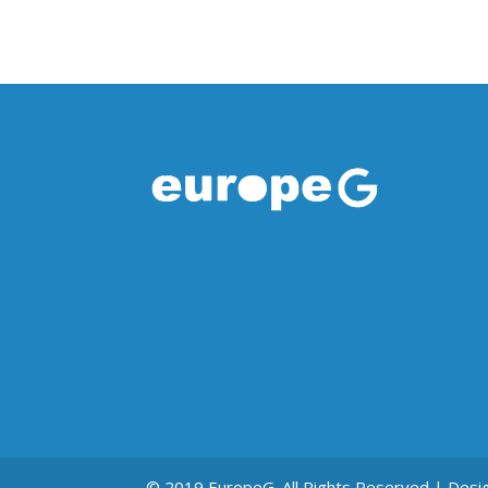
© 2019 EuropeG. All Rights Reserved | Desi