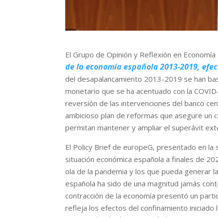
El Grupo de Opinión y Reflexión en Economía 
de la economía española 2013-2019, efect
del desapalancamiento 2013-2019 se han basa
monetario que se ha acentuado con la COVID-1
reversión de las intervenciones del banco ce
ambicioso plan de reformas que asegure un cr
permitan mantener y ampliar el superávit ext
El Policy Brief de europeG, presentado en la
situación económica española a finales de 202
ola de la pandemia y los que pueda generar l
española ha sido de una magnitud jamás cont
contracción de la economía presentó un partic
refleja los efectos del confinamiento iniciad