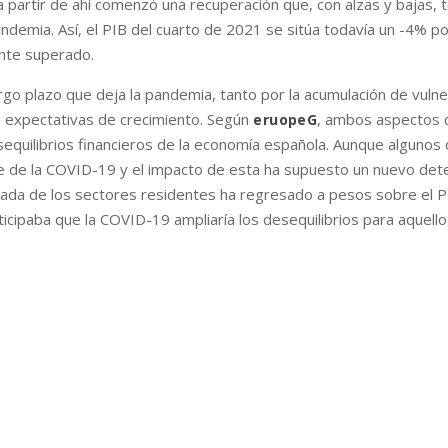
 a partir de ahí comenzó una recuperación que, con alzas y bajas,
demia. Así, el PIB del cuarto de 2021 se sitúa todavía un -4% p
nte superado.
rgo plazo que deja la pandemia, tanto por la acumulación de vulne
 expectativas de crecimiento. Según
, ambos aspectos d
eruopeG
sequilibrios financieros de la economía española. Aunque algunos 
e de la COVID-19 y el impacto de esta ha supuesto un nuevo dete
ada de los sectores residentes ha regresado a pesos sobre el PI
icipaba que la COVID-19 ampliaría los desequilibrios para aquell