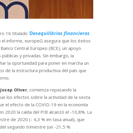
‘Desequilibrios financieros
o 16 titulado
n el informe, europeG asegura que los éxitos
 Banco Central Europeo (BCE), un apoyo
públicas y privadas. Sin embargo, la
char la oportunidad para poner en marcha un
s de la estructura productiva del país que
erno.
,
, comienza repasando la
Josep Oliver
ue los efectos sobre la actividad de la sexta
ue el efecto de la COVID-19 en la economía
 2020 la caída del PIB alcanzó el -10,8%. La
estre de 2020 (- 4,3 % en tasa anual), que
o del segundo trimestre (un -21,5 %