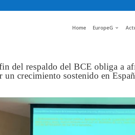
Home
EuropeG
Act
 fin del respaldo del BCE obliga a a
r un crecimiento sostenido en Espa