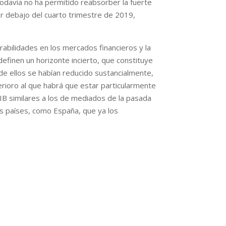
 todavía no ha permitido reabsorber la fuerte
or debajo del cuarto trimestre de 2019,
rabilidades en los mercados financieros y la
efinen un horizonte incierto, que constituye
de ellos se habían reducido sustancialmente,
rioro al que habrá que estar particularmente
B similares a los de mediados de la pasada
os países, como España, que ya los