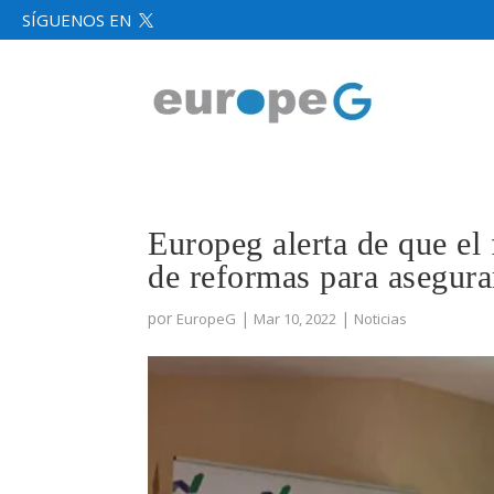
SÍGUENOS EN

Europeg alerta de que el
de reformas para asegura
por
|
|
EuropeG
Mar 10, 2022
Noticias