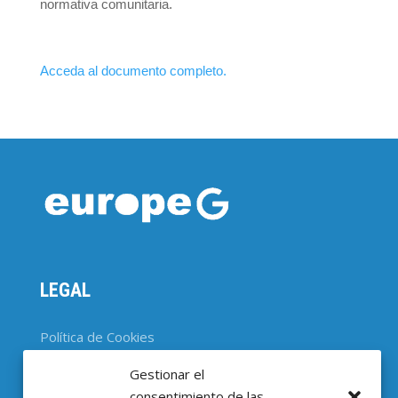
normativa comunitaria.
Acceda al documento completo.
LEGAL
Política de Cookies
Gestionar el
CONTACTO
consentimiento de las