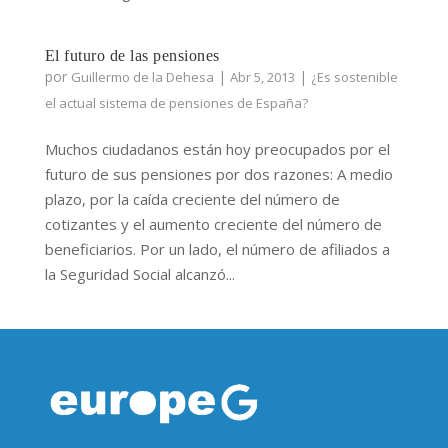
El futuro de las pensiones
por
|
|
Guillermo de la Dehesa
Abr 5, 2013
¿Es sostenible
el actual sistema de pensiones de España?
Muchos ciudadanos están hoy preocupados por el
futuro de sus pensiones por dos razones: A medio
plazo, por la caída creciente del número de
cotizantes y el aumento creciente del número de
beneficiarios. Por un lado, el número de afiliados a
la Seguridad Social alcanzó...