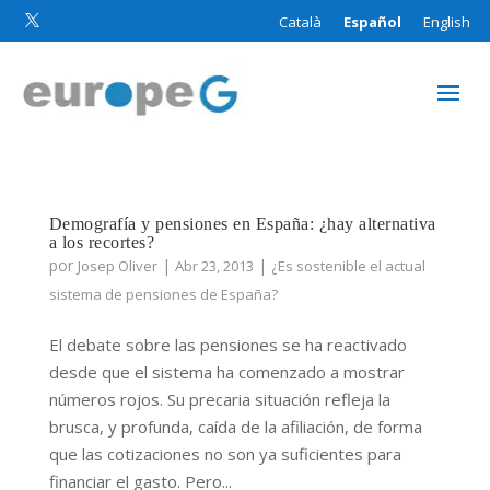
Català
Español
English

Demografía y pensiones en España: ¿hay alternativa
a los recortes?
por
|
|
Josep Oliver
Abr 23, 2013
¿Es sostenible el actual
sistema de pensiones de España?
El debate sobre las pensiones se ha reactivado
desde que el sistema ha comenzado a mostrar
números rojos. Su precaria situación refleja la
brusca, y profunda, caída de la afiliación, de forma
que las cotizaciones no son ya suficientes para
financiar el gasto. Pero...