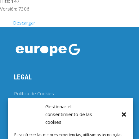
Hits: 147
Versión: 7306
Descargar
LEGAL
Política de Cookies
Gestionar el
CONTACTO
consentimiento de las
cookies
Parc Científic de Barcelona

Para ofrecer las mejores experiencias, utilizamos tecnologías
Baldiri i Reixac, 4-8, 08028 Barcelona