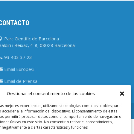
CONTACTO
Parc Científic de Barcelona

Baldiri i Reixac, 4-8, 08028 Barcelona
93 403 37 23

Email EuropeG

Email de Prensa

Gestionar el consentimiento de las cookies
las mejores experiencias, utilizamos tecnologías como las cookies para
 acceder a la información del dispositivo. El consentimiento de estas
nos permitirá procesar datos como el comportamiento de navegación o
ciones únicas en este sitio. No consentir o retirar el consentimiento,
 negativamente a ciertas características y funciones.