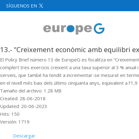
SÍGUENOS EN

13.- “Creixement econòmic amb equilibri ex
El Policy Brief número 13 de EuropeG es focalitza en “Creixemen
complert tres exercicis creixent a una taxa superior al 3 % anual i
serveis, que també ha tendit a incrementar-se mesurat en termes 
en el nivell més baix dels últims cinquanta anys, equivalent a l’
Tamaño del archivo: 1.28 MB
Created: 28-06-2018
Updated: 20-06-2023
Hits: 150
Versión: 1719
Descargar