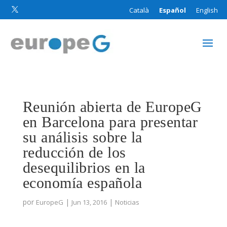
Català
Español
English

Reunión abierta de EuropeG
en Barcelona para presentar
su análisis sobre la
reducción de los
desequilibrios en la
economía española
por
|
|
EuropeG
Jun 13, 2016
Noticias