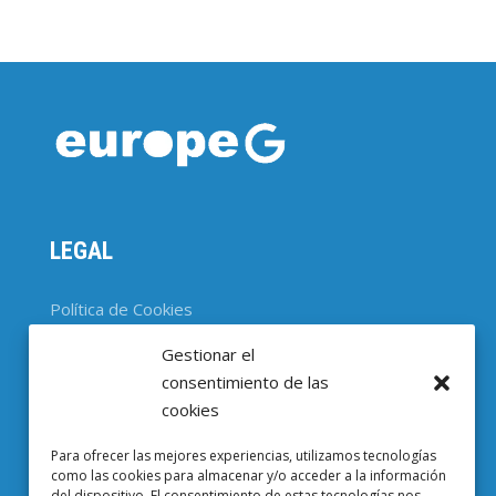
LEGAL
Política de Cookies
Gestionar el
CONTACTO
consentimiento de las
cookies
Parc Científic de Barcelona

Para ofrecer las mejores experiencias, utilizamos tecnologías
Baldiri i Reixac, 4-8, 08028 Barcelona
como las cookies para almacenar y/o acceder a la información
del dispositivo. El consentimiento de estas tecnologías nos