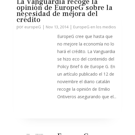
La Vanguardia recoge la
opinión de EuropeG sobre la
necesidad de mejora del
crédito
por
|
|
europeG
Nov 13, 2014
EuropeG en los medios
EuropeG cree que hasta que
no mejore la economía no lo
hará el crédito. La Vanguardia
se hizo eco del contenido del
Policy Brief 6 de Europe G. En
un artículo publicado el 12 de
noviembre el diario catalán
recoge la opinión de Emilio
Ontiveros asegurando que el...