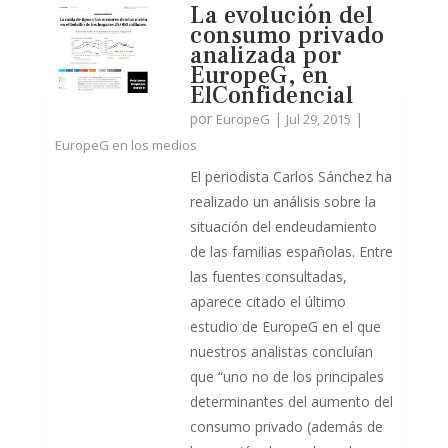
La evolución del
consumo privado
analizada por
EuropeG, en
ElConfidencial
por
|
|
EuropeG
Jul 29, 2015
EuropeG en los medios
El periodista Carlos Sánchez ha
realizado un análisis sobre la
situación del endeudamiento
de las familias españolas. Entre
las fuentes consultadas,
aparece citado el último
estudio de EuropeG en el que
nuestros analistas concluían
que “uno no de los principales
determinantes del aumento del
consumo privado (además de