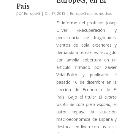
EuropeG, en El
País
por
|
|
EuropeG
Dic 17, 2015
EuropeG en los medios
El informe del profesor Josep
Oliver «Recuperación y
persistencia de fragilidades:
vientos de cola exteriores y
demanda interna» es recogido
con amplia cobertura en un
artículo firmado por Xavier
Vidal-Folch y publicado el
pasado 16 de dicembre en la
sección de Economía de El
País. Bajo el titular
El cuarto
viento de cola para España,
el
autor repasa la situación
macroeconómica de España y
destaca, en línea con las tesis