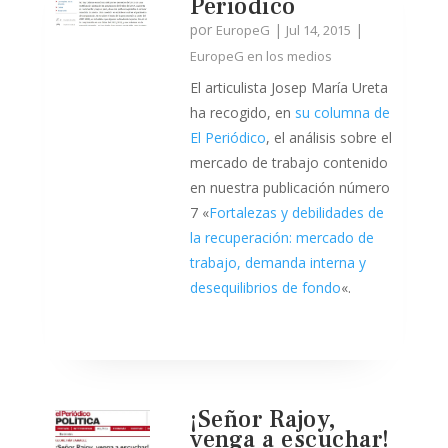
Periodico
por
|
|
EuropeG
Jul 14, 2015
EuropeG en los medios
El articulista Josep María Ureta
ha recogido, en
su columna de
El Periódico
, el análisis sobre el
mercado de trabajo contenido
en nuestra publicación número
7 «
Fortalezas y debilidades de
la recuperación: mercado de
trabajo, demanda interna y
desequilibrios de fondo
«.
¡Señor Rajoy,
venga a escuchar!