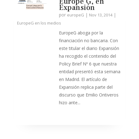
Europe G, en
Expansión
por
|
|
europeG
Nov 13, 2014
EuropeG en los medios
EuropeG aboga por la
financiación no bancaria. Con
este titular el diario Expansión
ha recogido el contenido del
Policy Brief Nº 6 que nuestra
entidad presentó esta semana
en Madrid. El artículo de
Expansión replica parte del
discurso que Emilio Ontiveros
hizo ante...