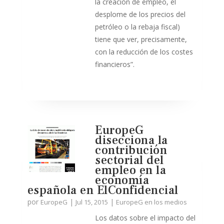
la creación de empleo, el
desplome de los precios del
petróleo o la rebaja fiscal)
tiene que ver, precisamente,
con la reducción de los costes
financieros”.
EuropeG
disecciona la
contribución
sectorial del
empleo en la
economía
española en ElConfidencial
por
|
|
EuropeG
Jul 15, 2015
EuropeG en los medios
Los datos sobre el impacto del