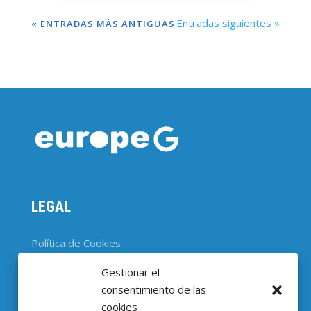
Entradas siguientes »
« ENTRADAS MÁS ANTIGUAS
LEGAL
Política de Cookies
Gestionar el
CONTACTO
consentimiento de las
cookies