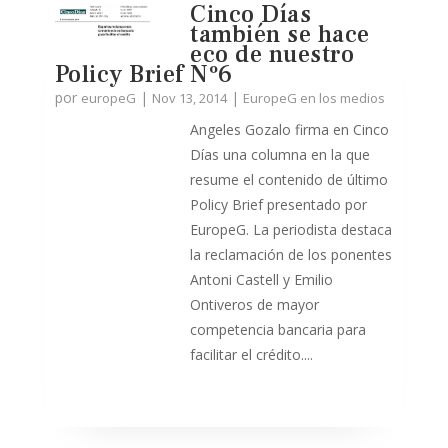
Cinco Días
también se hace
eco de nuestro
Policy Brief Nº6
por
|
|
europeG
Nov 13, 2014
EuropeG en los medios
Angeles Gozalo firma en Cinco
Días una columna en la que
resume el contenido de último
Policy Brief presentado por
EuropeG. La periodista destaca
la reclamación de los ponentes
Antoni Castell y Emilio
Ontiveros de mayor
competencia bancaria para
facilitar el crédito....